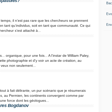
mpatibles?
Bac
Evo
temps, il n’est pas rare que les chercheurs se prennent
Env
n tant qu’individus, soit en tant que communauté. Ce qui
hercheur s’est attaché à...
. organique, pour une fois... A l'instar de William Paley,
tte photographie et d'y voir un acte de création, au
je veux non seulement...
tout à fait délirante, un pur scénario que je résumerais
ées, au Permien, les continents convergent comme par
une force dont les géologues...
frères Bogdanov