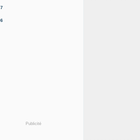
07
06
Publicité