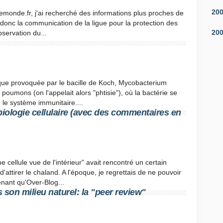
20
 lemonde.fr, j'ai recherché des informations plus proches de
 donc la communication de la ligue pour la protection des
20
bservation du...
que provoquée par le bacille de Koch, Mycobacterium
 poumons (on l'appelait alors "phtisie"), où la bactérie se
 le système immunitaire....
biologie cellulaire (avec des commentaires en
une cellule vue de l'intérieur" avait rencontré un certain
'attirer le chaland. A l'époque, je regrettais de ne pouvoir
enant qu'Over-Blog...
son milieu naturel: la "peer review"