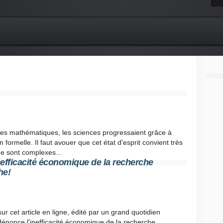
des mathématiques, les sciences progressaient grâce à
 formelle. Il faut avouer que cet état d'esprit convient très
ude sont complexes...
inefficacité économique de la recherche
he!
r cet article en ligne, édité par un grand quotidien
iel dénonce l'inefficacité économique de la recherche