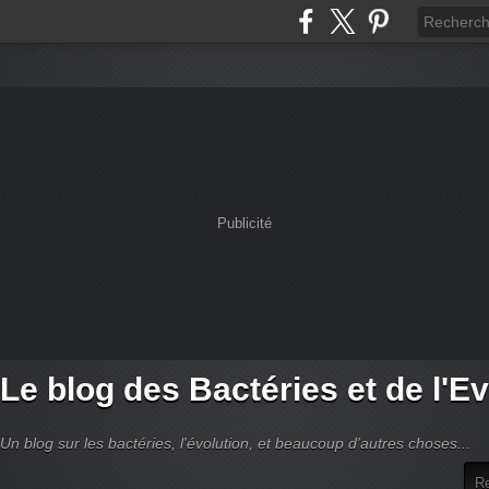
Publicité
Le blog des Bactéries et de l'Ev
Un blog sur les bactéries, l'évolution, et beaucoup d'autres choses...