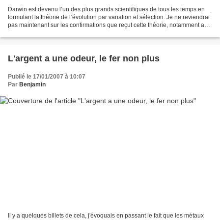
Darwin est devenu l’un des plus grands scientifiques de tous les temps en
formulant la théorie de l’évolution par variation et sélection. Je ne reviendrai
pas maintenant sur les confirmations que reçut cette théorie, notamment au
cours du Xxème siècle,...
L'argent a une odeur, le fer non plus
Publié le 17/01/2007 à 10:07
Par
Benjamin
Il y a quelques billets de cela, j'évoquais en passant le fait que les métaux