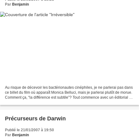
Par
Benjamin
Au risque de décevoir les bactérionautes cinéphiles, je ne parlerai pas dans
ce billet du film où apparaît Monica Belluci, mais je parlerai plutôt de morue.
Comment ça, “la différence est subtile”? Tout commence avec un éditorial du
magazine Pour la Science,...
Précurseurs de Darwin
Publié le 21/01/2007 à 19:50
Par
Benjamin