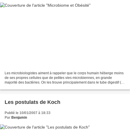
Les microbiologistes aiment à rappeler que le corps humain héberge moins
de ses propres cellules que de petites vies microbiennes, en grande
majorité des bactéries. On les trouve principalement dans le tube digestif (un
ou deux kilogrammes seulement...)...
Les postulats de Koch
Publié le 10/01/2007 à 18:33
Par
Benjamin