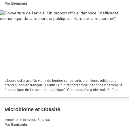
Par
Benjamin
L'heure est grave! Je viens de tomber sur cet article en ligne, édité par un
grand quotidien français. Il s'intitule "un rapport officiel dénonce l'inefficacité
économique de la recherche publique". Cette enquête a été réalisée "par
l'inspection générale...
Microbiome et Obésité
Publié le 11/01/2007 à 07:44
Par
Benjamin