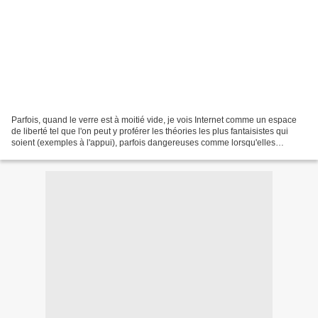
Parfois, quand le verre est à moitié vide, je vois Internet comme un espace
de liberté tel que l'on peut y proférer les théories les plus fantaisistes qui
soient (exemples à l'appui), parfois dangereuses comme lorsqu'elles
prétendent que les vaccins sont...