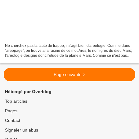
Ne cherchez pas la faute de frappe, il s'agit bien d'aréologie. Comme dans
"aréopage", on trouve à la racine de ce mot Arès, le nom grec du dieu Mars;
l'aréologie désigne donc l'étude de la planète Mars. Comme ce n'est pas
mon domaine (et il s'en faut...
Page suivante >
Hébergé par Overblog
Top articles
Pages
Contact
Signaler un abus