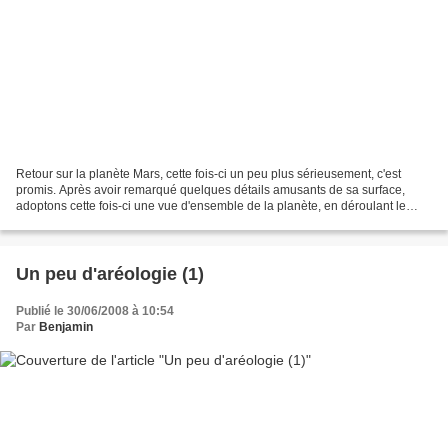
Retour sur la planète Mars, cette fois-ci un peu plus sérieusement, c'est
promis. Après avoir remarqué quelques détails amusants de sa surface,
adoptons cette fois-ci une vue d'ensemble de la planète, en déroulant le
planisphère martien: Un détail saute...
Un peu d'aréologie (1)
Publié le 30/06/2008 à 10:54
Par
Benjamin