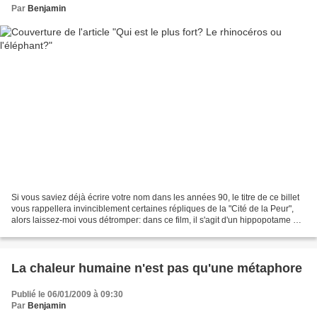
Par
Benjamin
Si vous saviez déjà écrire votre nom dans les années 90, le titre de ce billet
vous rappellera invinciblement certaines répliques de la "Cité de la Peur",
alors laissez-moi vous détromper: dans ce film, il s'agit d'un hippopotame et
non d'un rhinocéros....
La chaleur humaine n'est pas qu'une métaphore
Publié le 06/01/2009 à 09:30
Par
Benjamin