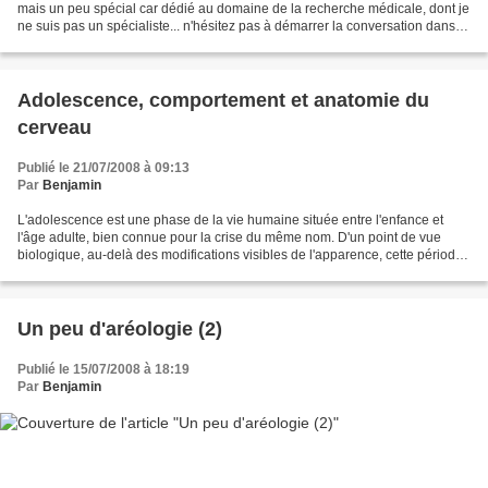
mais un peu spécial car dédié au domaine de la recherche médicale, dont je
ne suis pas un spécialiste... n'hésitez pas à démarrer la conversation dans
les commentaires si un point...
Adolescence, comportement et anatomie du
cerveau
Publié le 21/07/2008 à 09:13
Par
Benjamin
L'adolescence est une phase de la vie humaine située entre l'enfance et
l'âge adulte, bien connue pour la crise du même nom. D'un point de vue
biologique, au-delà des modifications visibles de l'apparence, cette période
se caractérise entre autres- par...
Un peu d'aréologie (2)
Publié le 15/07/2008 à 18:19
Par
Benjamin