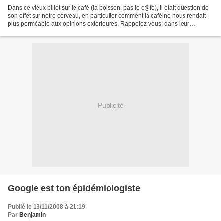
Dans ce vieux billet sur le café (la boisson, pas le c@fé), il était question de
son effet sur notre cerveau, en particulier comment la caféine nous rendait
plus perméable aux opinions extérieures. Rappelez-vous: dans leur
démarche expérimentale, les...
Publicité
Google est ton épidémiologiste
Publié le 13/11/2008 à 21:19
Par
Benjamin