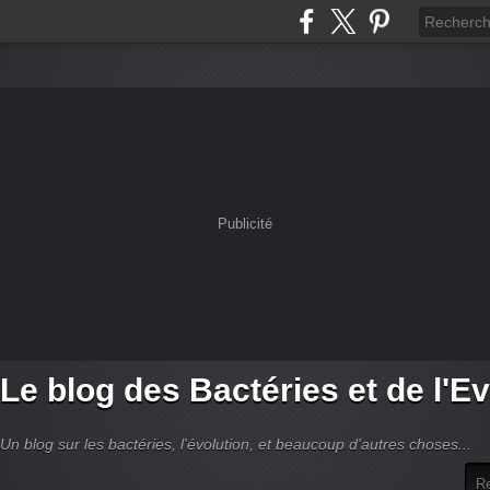
Publicité
Le blog des Bactéries et de l'Ev
Un blog sur les bactéries, l'évolution, et beaucoup d'autres choses...