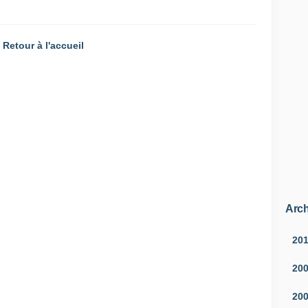
Retour à l'accueil
Arch
20
20
20