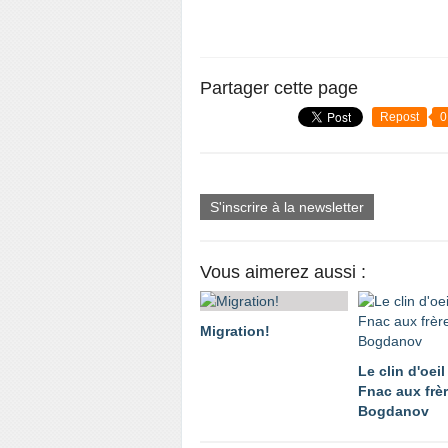
Partager cette page
Repost
0
S'inscrire à la newsletter
Vous aimerez aussi :
Migration!
Le clin d'oeil
Fnac aux frè
Bogdanov