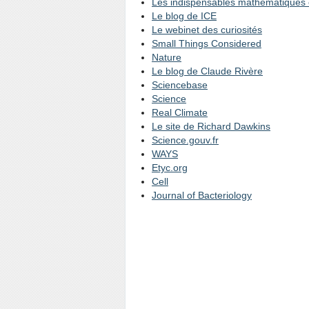
Les indispensables mathématiques 
Le blog de ICE
Le webinet des curiosités
Small Things Considered
Nature
Le blog de Claude Rivère
Sciencebase
Science
Real Climate
Le site de Richard Dawkins
Science.gouv.fr
WAYS
Etyc.org
Cell
Journal of Bacteriology