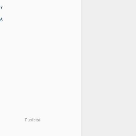
07
06
Publicité