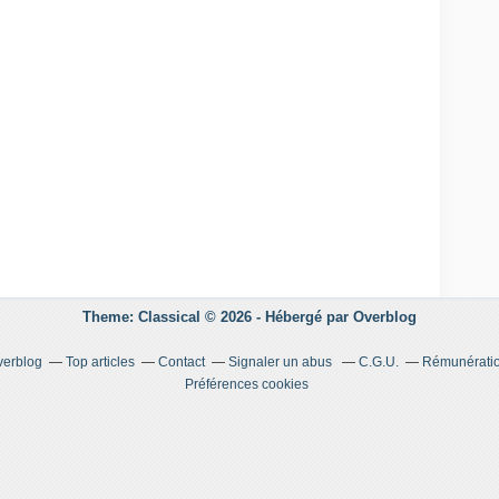
Theme: Classical © 2026 -
Hébergé par
Overblog
verblog
Top articles
Contact
Signaler un abus
C.G.U.
Rémunération
Préférences cookies