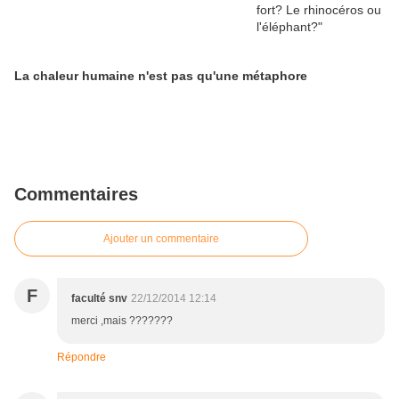
La chaleur humaine n'est pas qu'une métaphore
Commentaires
Ajouter un commentaire
F
faculté snv
22/12/2014 12:14
merci ,mais ???????
Répondre