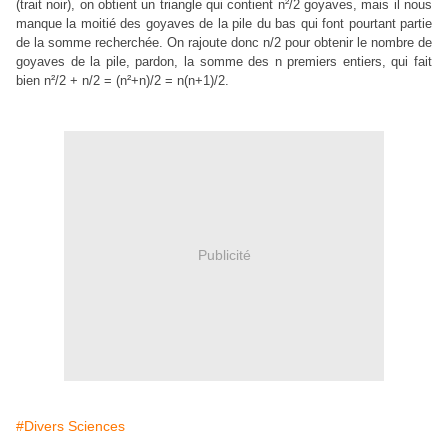
(trait noir), on obtient un triangle qui contient n²/2 goyaves, mais il nous
manque la moitié des goyaves de la pile du bas qui font pourtant partie
de la somme recherchée. On rajoute donc n/2 pour obtenir le nombre de
goyaves de la pile, pardon, la somme des n premiers entiers, qui fait
bien n²/2 + n/2 = (n²+n)/2 = n(n+1)/2.
Publicité
#Divers Sciences