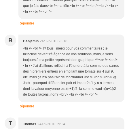
que je fais dans<br /> ma tête.<br /> <br /> <br /> <br /> <br />
<br /> <br /> <br />
Répondre
B
Benjamin
24/09/2010 23:18
<br /> <br /> @ tous : merci pour vos commentaires ; je
m'incline devant l'élégance de vos solutions, mais je tiens
toujours à ma petite représentation graphique ^^<br /> <br />
<br /> J'ai d'ailleurs réfléchi à l'étendre à la somme des carrés
des n premiers entiers en empilant une tomate sur 4 sur 9,
etc. mais ça n'a pas l'air de fonctionner.<br /> <br /> <br /> @
Jack : pourquoi différencier pair et impair? s'il y a n termes
dont la valeur moyenne est (n+1)/2, la somme vaut n(n+1)/2
de toutes façons, non? <br /> <br /> <br /> <br />
Répondre
T
Thomas
24/09/2010 19:14