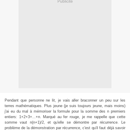
Publicité
Pendant que personne ne lit, je vais aller braconner un peu sur les
terres mathématiques. Plus jeune (je suis toujours jeune, mais moins)
j'ai eu du mal à mémoriser la formule pour la somme des n premiers
entiers: 1+2+3+...+n. Marqué au fer rouge, je me rappelle que cette
somme vaut n(n+1)/2, et qu'elle se démontre par récurrence. Le
problème de la démonstration par récurrence, c'est qu'il faut déjà savoir