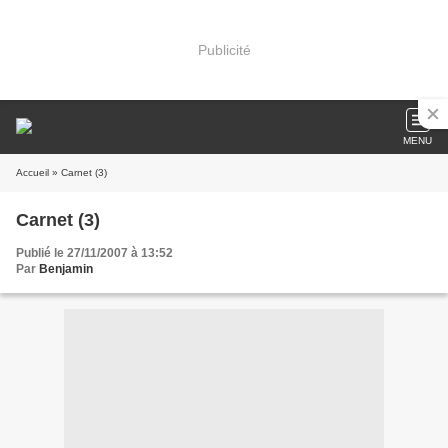
Publicité
MENU
Accueil
» Carnet (3)
Carnet (3)
Publié le 27/11/2007 à 13:52
Par
Benjamin