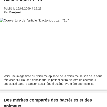
Publié le 16/01/2009 à 19:23
Par
Benjamin
Voici une image tirée du troisième épisode de la troisième saison de la série
télévisée "Dr House", dans lequel le patient se trouve être un chercheur
spécialisé dans le cancer, aussi réputé qu'âgé. Première anomalie: la
première scène , d'une violence...
Des mérites comparés des bactéries et des
animaux