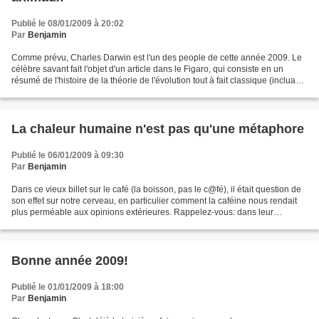
Publié le 08/01/2009 à 20:02
Par
Benjamin
Comme prévu, Charles Darwin est l'un des people de cette année 2009. Le
célèbre savant fait l'objet d'un article dans le Figaro, qui consiste en un
résumé de l'histoire de la théorie de l'évolution tout à fait classique (incluant
l'existence de précurseurs...
La chaleur humaine n'est pas qu'une métaphore
Publié le 06/01/2009 à 09:30
Par
Benjamin
Dans ce vieux billet sur le café (la boisson, pas le c@fé), il était question de
son effet sur notre cerveau, en particulier comment la caféine nous rendait
plus perméable aux opinions extérieures. Rappelez-vous: dans leur
démarche expérimentale, les...
Bonne année 2009!
Publié le 01/01/2009 à 18:00
Par
Benjamin