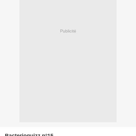
Publicité
Bacterioquizz n°15