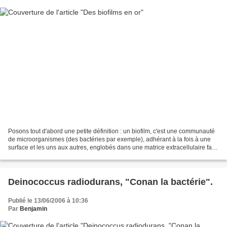
Posons tout d'abord une petite définition : un biofilm, c'est une communauté
de microorganismes (des bactéries par exemple), adhérant à la fois à une
surface et les uns aux autres, englobés dans une matrice extracellulaire faite
de polymères. Plus visuellement,...
Deinococcus radiodurans, "Conan la bactérie".
Publié le 13/06/2006 à 10:36
Par
Benjamin