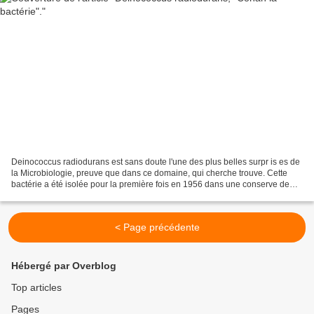
Deinococcus radiodurans est sans doute l'une des plus belles surpr is es de
la Microbiologie, preuve que dans ce domaine, qui cherche trouve. Cette
bactérie a été isolée pour la première fois en 1956 dans une conserve de
viande qui avait été irradiée...
< Page précédente
Hébergé par Overblog
Top articles
Pages