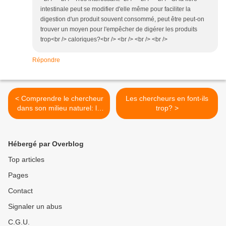
intestinale peut se modifier d'elle même pour faciliter la
digestion d'un produit souvent consommé, peut être peut-on
trouver un moyen pour l'empêcher de digérer les produits
trop<br /> caloriques?<br /> <br /> <br /> <br />
Répondre
< Comprendre le chercheur
Les chercheurs en font-ils
dans son milieu naturel: la
trop? >
"peer review"
Hébergé par Overblog
Top articles
Pages
Contact
Signaler un abus
C.G.U.