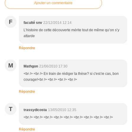
Ajouter un commentaire
F
faculté snv
22/12/2014 12:14
L’histoire de cette découverte mérite tout de même qu’on s’y
attarde
Répondre
M
Mathgon
21/06/2010 17:30
<br /> <br /> En train de rédiger ta thèse? si c'est le cas, bon
courage!<br /> <br /> <br /> <br />
Répondre
T
trassydicosta
13/05/2010 12:35
<br /> <br /> <br /> <br /> <br /> <br /> <br /> <br /> <br />
Répondre