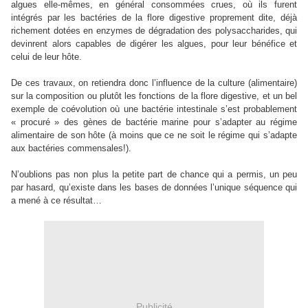
algues elle-mêmes, en général consommées crues, où ils furent
intégrés par les bactéries de la flore digestive proprement dite, déjà
richement dotées en enzymes de dégradation des polysaccharides, qui
devinrent alors capables de digérer les algues, pour leur bénéfice et
celui de leur hôte.
De ces travaux, on retiendra donc l’influence de la culture (alimentaire)
sur la composition ou plutôt les fonctions de la flore digestive, et un bel
exemple de coévolution où une bactérie intestinale s’est probablement
« procuré » des gènes de bactérie marine pour s’adapter au régime
alimentaire de son hôte (à moins que ce ne soit le régime qui s’adapte
aux bactéries commensales!).
N’oublions pas non plus la petite part de chance qui a permis, un peu
par hasard, qu’existe dans les bases de données l’unique séquence qui
a mené à ce résultat…
Publicité