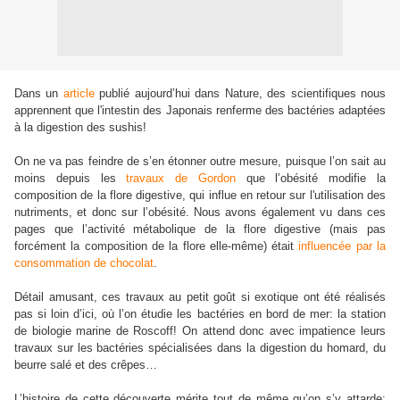
Dans un
article
publié aujourd’hui dans Nature, des scientifiques nous
apprennent que l'intestin des Japonais renferme des bactéries adaptées
à la digestion des sushis!
On ne va pas feindre de s’en étonner outre mesure, puisque l’on sait au
moins depuis les
travaux de Gordon
que l’obésité modifie la
composition de la flore digestive, qui influe en retour sur l'utilisation des
nutriments, et donc sur l’obésité. Nous avons également vu dans ces
pages que l’activité métabolique de la flore digestive (mais pas
forcément la composition de la flore elle-même) était
influencée par la
consommation de chocolat
.
Détail amusant, ces travaux au petit goût si exotique ont été réalisés
pas si loin d’ici, où l’on étudie les bactéries en bord de mer: la station
de biologie marine de Roscoff! On attend donc avec impatience leurs
travaux sur les bactéries spécialisées dans la digestion du homard, du
beurre salé et des crêpes…
L’histoire de cette découverte mérite tout de même qu’on s’y attarde: