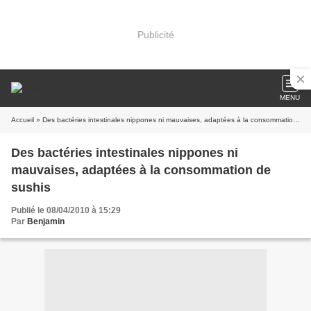
Publicité
MENU
Accueil
» Des bactéries intestinales nippones ni mauvaises, adaptées à la consommation de sushis
Des bactéries intestinales nippones ni
mauvaises, adaptées à la consommation de
sushis
Publié le 08/04/2010 à 15:29
Par
Benjamin